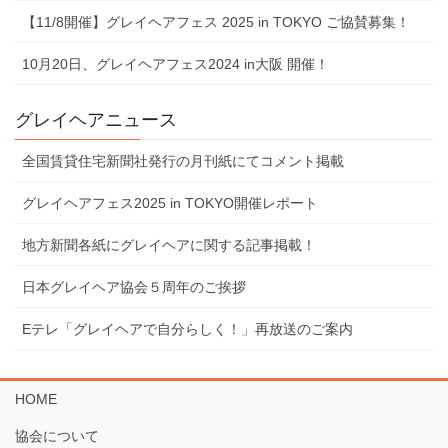
【11/8開催】グレイヘアフェス 2025 in TOKYO ご協賛募集！
10⽉20⽇、グレイヘアフェス2024 in⼤阪 開催！
グレイヘアニュース
全国賃貸住宅新聞社発行の月刊紙にてコメント掲載
グレイヘアフェス2025 in TOKYO開催レポート
地⽅新聞各紙にグレイヘアに関する記事掲載！
⽇本グレイヘア協会５周年のご挨拶
Eテレ「グレイヘアで⾃分らしく！」再放送のご案内
HOME
協会について