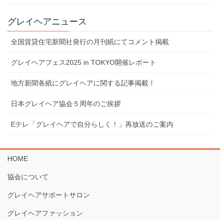
グレイヘアニュース
全国賃貸住宅新聞社発行の月刊紙にてコメント掲載
グレイヘアフェス2025 in TOKYO開催レポート
地⽅新聞各紙にグレイヘアに関する記事掲載！
⽇本グレイヘア協会５周年のご挨拶
Eテレ「グレイヘアで⾃分らしく！」再放送のご案内
HOME
協会について
グレイヘアサポートサロン
グレイヘアファッション