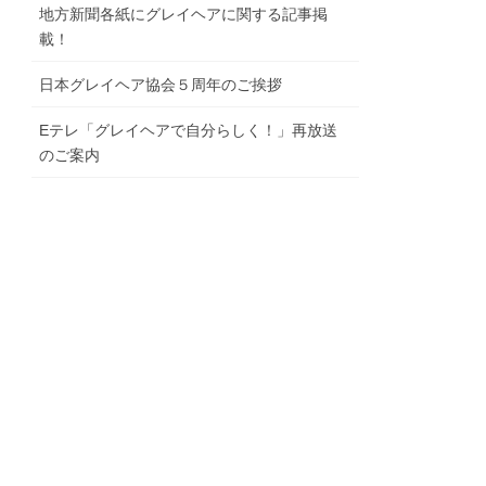
地⽅新聞各紙にグレイヘアに関する記事掲
載！
⽇本グレイヘア協会５周年のご挨拶
Eテレ「グレイヘアで⾃分らしく！」再放送
のご案内