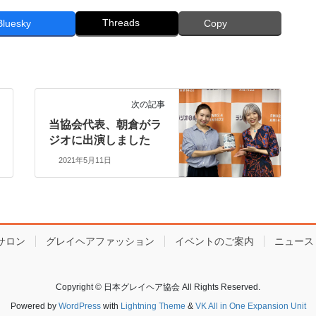
Threads
Bluesky
Copy
次の記事
当協会代表、朝倉がラ
ジオに出演しました
2021年5月11日
サロン
グレイヘアファッション
イベントのご案内
ニュース
Copyright © 日本グレイヘア協会 All Rights Reserved.
Powered by
WordPress
with
Lightning Theme
&
VK All in One Expansion Unit