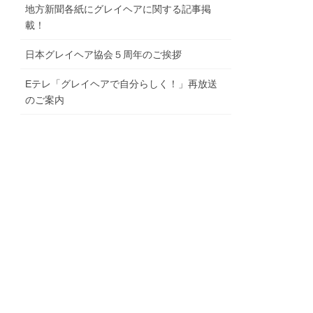
地⽅新聞各紙にグレイヘアに関する記事掲
載！
⽇本グレイヘア協会５周年のご挨拶
Eテレ「グレイヘアで⾃分らしく！」再放送
のご案内