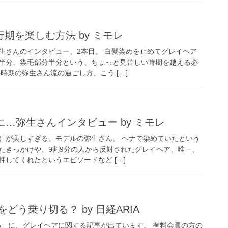
期を楽しむ方法 by ミモレ
生さんのインタビュー、2本目。 白髪染めを止めてグレイヘア
半分、染毛部分半分という、ちょっと見苦しい時期を越える必
時期の弥生さん流の過ごし方、こう […]
に…弥生さんインタビュー by ミモレ
）が美しすぎる、モデルの弥生さん。 ヘナで染めていたという
たきっかけや、9割9分の人から反対されたグレイヘア、唯一、
してくれたというエピソードなど […]
どう乗り切る？ by 日経ARIA
IA」に、グレイヘアに関する記事が出ています。 有料会員の方の