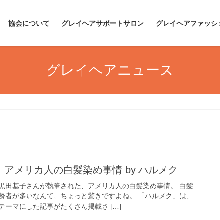
協会について
グレイヘアサポートサロン
グレイヘアファッシ
グレイヘアニュース
アメリカ人の白髪染め事情 by ハルメク
黒田基子さんが執筆された、アメリカ人の白髪染め事情。 白髪
齢者が多いなんて、ちょっと驚きですよね。 「ハルメク」は、
ーマにした記事がたくさん掲載さ […]