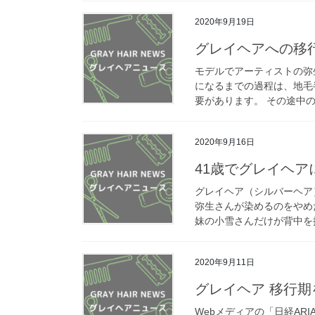
2020年9月19日
グレイヘアへの移行
モデルでアーティストの弥
になるまでの過程は、地毛
要があります。 その途中の
2020年9月16日
41歳でグレイヘア
グレイヘア（シルバーヘア
弥生さんが染めるのをやめ
妹の小雪さんだけが背中を押
2020年9月11日
グレイヘア 移行期を
Webメディアの「日経AR