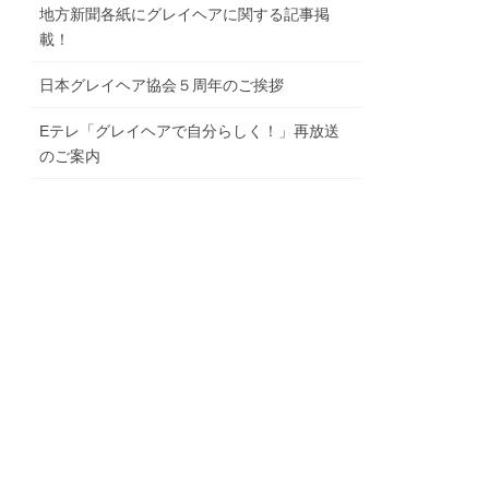
地⽅新聞各紙にグレイヘアに関する記事掲
載！
⽇本グレイヘア協会５周年のご挨拶
Eテレ「グレイヘアで⾃分らしく！」再放送
のご案内