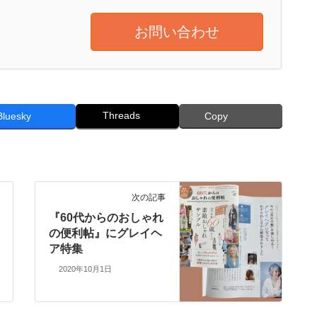
お問い合わせ
Threads
Bluesky
Copy
次の記事
『60代からのおしゃれ
の便利帖』にグレイヘ
ア特集
2020年10月1日