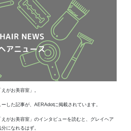
「えがお美容室」。
した記事が、AERAdotに掲載されています。
「えがお美容室」のインタビューを読むと、グレイヘア
気分になれるはず。