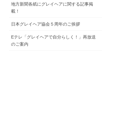
地⽅新聞各紙にグレイヘアに関する記事掲
載！
⽇本グレイヘア協会５周年のご挨拶
Eテレ「グレイヘアで⾃分らしく！」再放送
のご案内