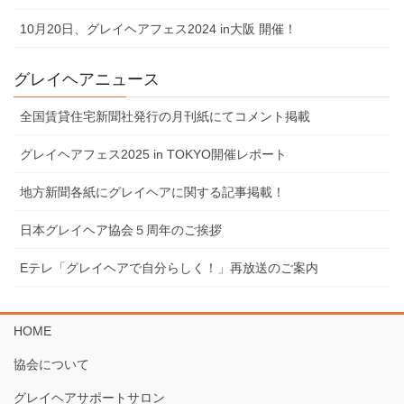
10⽉20⽇、グレイヘアフェス2024 in⼤阪 開催！
グレイヘアニュース
全国賃貸住宅新聞社発行の月刊紙にてコメント掲載
グレイヘアフェス2025 in TOKYO開催レポート
地⽅新聞各紙にグレイヘアに関する記事掲載！
⽇本グレイヘア協会５周年のご挨拶
Eテレ「グレイヘアで⾃分らしく！」再放送のご案内
HOME
協会について
グレイヘアサポートサロン