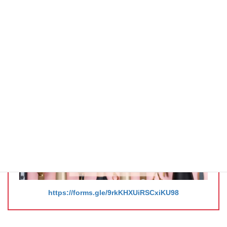
この2点を決して忘れずに活動をしてまいります。
2年目は、サロンさんや企業さんとのコラボをもっと増やしていき
たいと考えています。
引き続き、2年目の日本グレイヘア協会にもご期待くださいませ！
TEAM GRAY 登録フォームはこちらです
https://forms.gle/9rkKHXUiRSCxiKU98