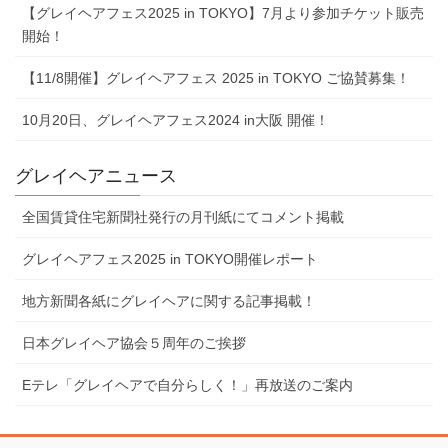
【グレイヘアフェス2025 in TOKYO】7⽉より参加チケット販売
開始！
【11/8開催】グレイヘアフェス 2025 in TOKYO ご協賛募集！
10⽉20⽇、グレイヘアフェス2024 in⼤阪 開催！
グレイヘアニュース
全国賃貸住宅新聞社発行の月刊紙にてコメント掲載
グレイヘアフェス2025 in TOKYO開催レポート
地⽅新聞各紙にグレイヘアに関する記事掲載！
⽇本グレイヘア協会５周年のご挨拶
Eテレ「グレイヘアで⾃分らしく！」再放送のご案内