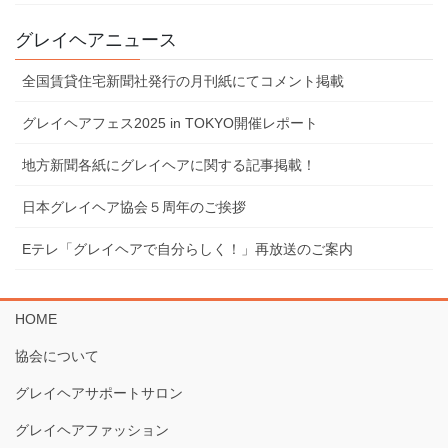
グレイヘアニュース
全国賃貸住宅新聞社発行の月刊紙にてコメント掲載
グレイヘアフェス2025 in TOKYO開催レポート
地⽅新聞各紙にグレイヘアに関する記事掲載！
⽇本グレイヘア協会５周年のご挨拶
Eテレ「グレイヘアで⾃分らしく！」再放送のご案内
HOME
協会について
グレイヘアサポートサロン
グレイヘアファッション