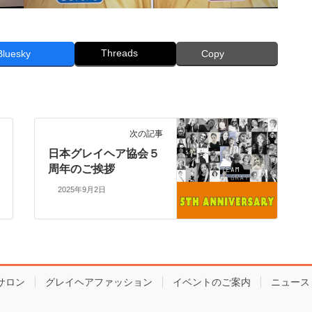
Threads
Bluesky
Copy
次の記事
⽇本グレイヘア協会５
周年のご挨拶
2025年9月2日
サロン
グレイヘアファッション
イベントのご案内
ニュース