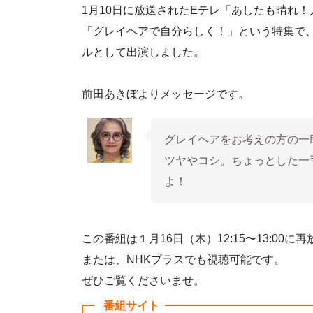
1⽉10⽇に放送されたEテレ「あしたも晴れ
「グレイヘアで⾃分らしく！」という特集で
ルとして出演しました。
前⽥あきぼよりメッセージです。
グレイヘアをお考えの⽅の⼀
ツヤやコシ。ちょっとした⼀
よ！
この番組は１⽉16⽇（⽊）12:15〜13:00に
または、NHKプラスでも視聴可能です。
ぜひご覧くださいませ。
番組サイト