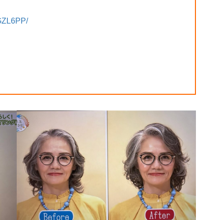
7GZL6PP/