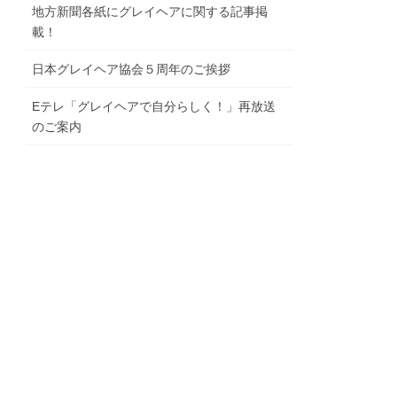
地⽅新聞各紙にグレイヘアに関する記事掲
載！
⽇本グレイヘア協会５周年のご挨拶
Eテレ「グレイヘアで⾃分らしく！」再放送
のご案内