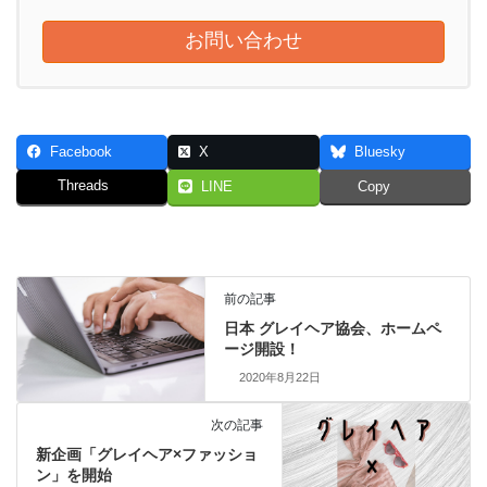
お問い合わせ
Facebook
X
Bluesky
Threads
LINE
Copy
前の記事
日本 グレイヘア協会、ホームペ
ージ開設！
2020年8月22日
次の記事
新企画「グレイヘア×ファッショ
ン」を開始