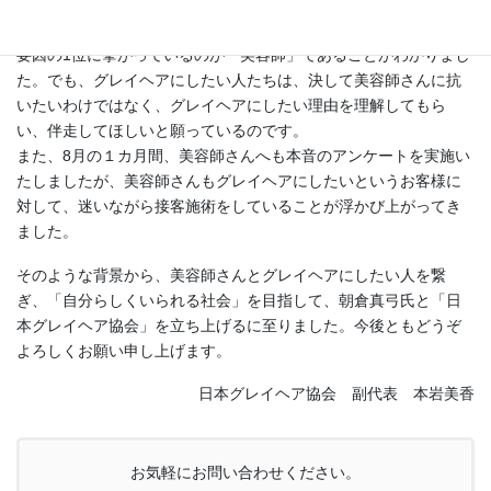
前述しましたアンケートにて、グレイヘアを目指す中でその阻害
要因の1位に挙がっているのが「美容師」であることがわかりまし
た。でも、グレイヘアにしたい人たちは、決して美容師さんに抗
いたいわけではなく、グレイヘアにしたい理由を理解してもら
い、伴走してほしいと願っているのです。
また、8月の１カ月間、美容師さんへも本音のアンケートを実施い
たしましたが、美容師さんもグレイヘアにしたいというお客様に
対して、迷いながら接客施術をしていることが浮かび上がってき
ました。
そのような背景から、美容師さんとグレイヘアにしたい人を繋
ぎ、「自分らしくいられる社会」を目指して、朝倉真弓氏と「日
本グレイヘア協会」を立ち上げるに至りました。今後ともどうぞ
よろしくお願い申し上げます。
日本グレイヘア協会 副代表 本岩美香
お気軽にお問い合わせください。