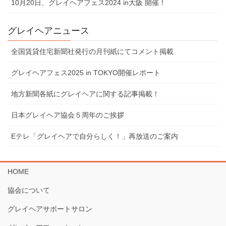
10⽉20⽇、グレイヘアフェス2024 in⼤阪 開催！
グレイヘアニュース
全国賃貸住宅新聞社発行の月刊紙にてコメント掲載
グレイヘアフェス2025 in TOKYO開催レポート
地⽅新聞各紙にグレイヘアに関する記事掲載！
⽇本グレイヘア協会５周年のご挨拶
Eテレ「グレイヘアで⾃分らしく！」再放送のご案内
HOME
協会について
グレイヘアサポートサロン