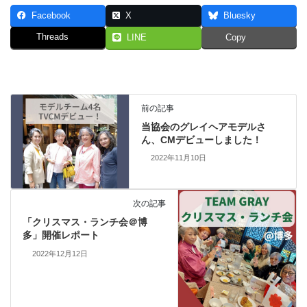
Facebook
X
Bluesky
Threads
LINE
Copy
前の記事
当協会のグレイヘアモデルさ
ん、CMデビューしました！
2022年11月10日
次の記事
「クリスマス・ランチ会＠博
多」開催レポート
2022年12月12日