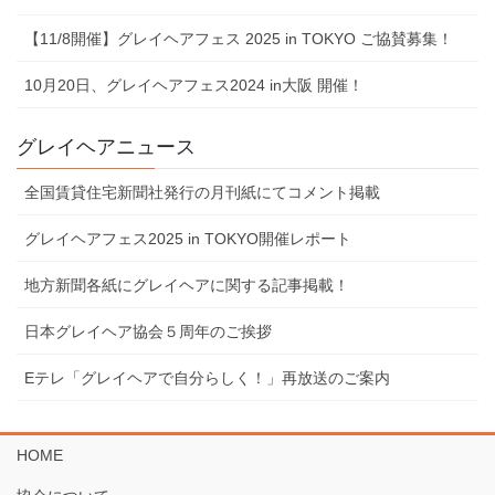
【11/8開催】グレイヘアフェス 2025 in TOKYO ご協賛募集！
10⽉20⽇、グレイヘアフェス2024 in⼤阪 開催！
グレイヘアニュース
全国賃貸住宅新聞社発行の月刊紙にてコメント掲載
グレイヘアフェス2025 in TOKYO開催レポート
地⽅新聞各紙にグレイヘアに関する記事掲載！
⽇本グレイヘア協会５周年のご挨拶
Eテレ「グレイヘアで⾃分らしく！」再放送のご案内
HOME