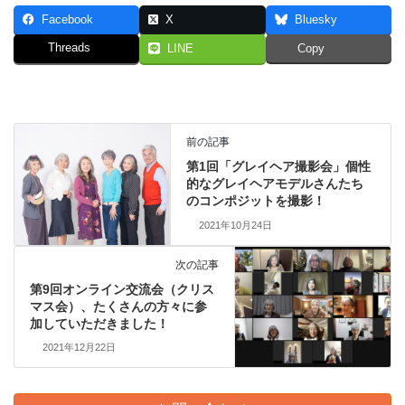
Facebook
X
Bluesky
Threads
LINE
Copy
前の記事
第1回「グレイヘア撮影会」個性
的なグレイヘアモデルさんたち
のコンポジットを撮影！
2021年10月24日
次の記事
第9回オンライン交流会（クリス
マス会）、たくさんの方々に参
加していただきました！
2021年12月22日