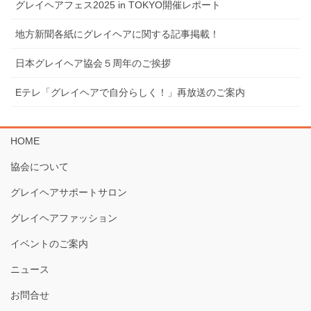
グレイヘアフェス2025 in TOKYO開催レポート
地⽅新聞各紙にグレイヘアに関する記事掲載！
⽇本グレイヘア協会５周年のご挨拶
Eテレ「グレイヘアで⾃分らしく！」再放送のご案内
HOME
協会について
グレイヘアサポートサロン
グレイヘアファッション
イベントのご案内
ニュース
お問合せ