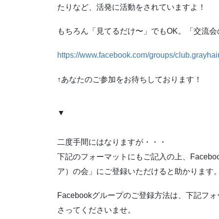
たりなど、活発に活動をされていますよ！
もちろん「見てるだけ〜」でもOK。「交流会
https://www.facebook.com/groups/club.grayhai
↑あなたのご参加をお待ちしております！
▼
二度手間にはなりますが・・・
下記のフォーマットにもご記入の上、Facebo
ア）の会」にご登録いただけると助かります
Facebookグループのご登録方法は、下記
さってくださいませ。