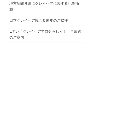
地⽅新聞各紙にグレイヘアに関する記事掲
載！
⽇本グレイヘア協会５周年のご挨拶
Eテレ「グレイヘアで⾃分らしく！」再放送
のご案内