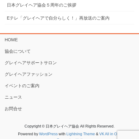
⽇本グレイヘア協会５周年のご挨拶
Eテレ「グレイヘアで⾃分らしく！」再放送のご案内
HOME
協会について
グレイヘアサポートサロン
グレイヘアファッション
イベントのご案内
ニュース
お問合せ
Copyright © 日本グレイヘア協会 All Rights Reserved.
Powered by
WordPress
with
Lightning Theme
&
VK All in One