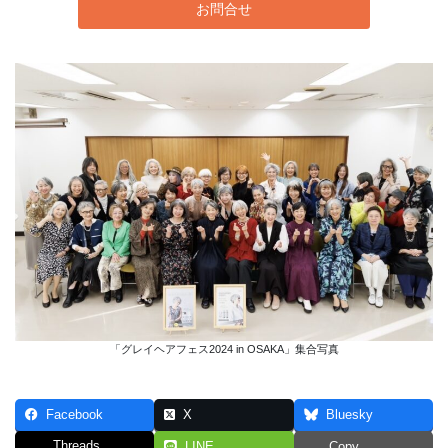
お問合せ
「グレイヘアフェス2024 in OSAKA」集合写真
Facebook
X
Bluesky
Threads
LINE
Copy